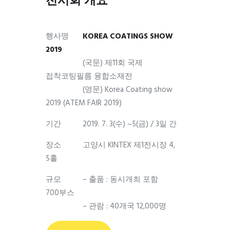
전시회 개요
행사명
KOREA COATINGS SHOW
2019
(국문) 제11회 국제
접착코팅필름 융합소재전
(영문) Korea Coating show
2019 (ATEM FAIR 2019)
기간
2019. 7. 3(수) ~5(금) / 3일 간
장소
고양시 KINTEX 제1전시장 4,
5홀
규모
– 출품 : 동시개최 포함
700부스
– 관람 : 40개국 12,000명